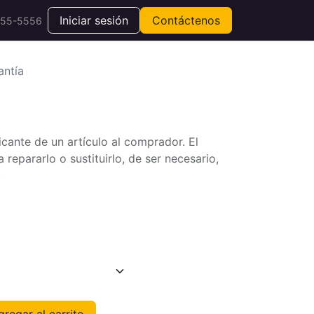
Iniciar sesión
Contáctenos
555-5556
antía
icante de un artículo al comprador. El
repararlo o sustituirlo, de ser necesario,
.