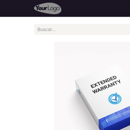
Inicio
Tienda
Cursos
P