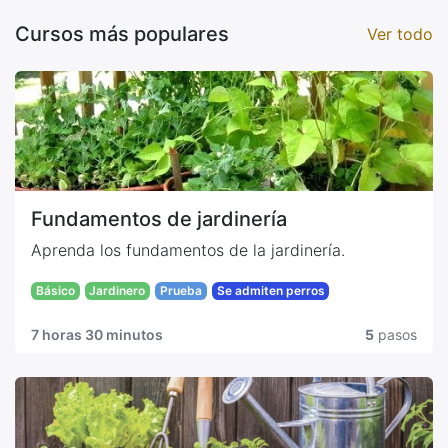
Cursos más populares
Ver todo
Fundamentos de jardinería
Aprenda los fundamentos de la jardinería.
Básico
Jardinero
Prueba
Se admiten perros
7 horas 30 minutos
5
pasos