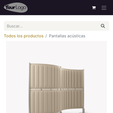
Todos los productos
Pantallas acústicas