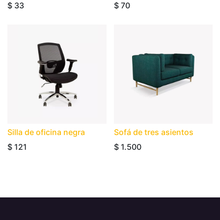
$
33
$
70
Silla de oficina negra
Sofá de tres asientos
$
121
$
1.500