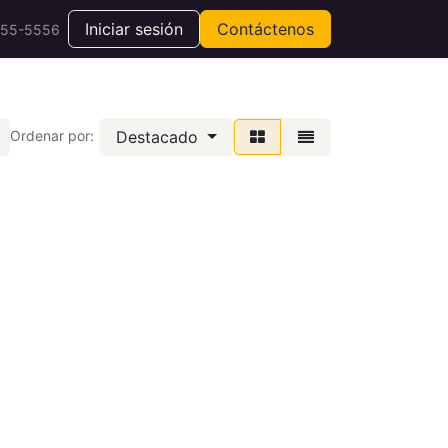
Iniciar sesión
Contáctenos
555-5556
Destacado
Ordenar por: