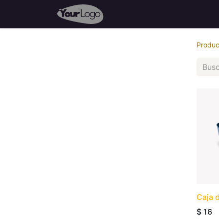
Inicio
Tienda
Cursos
P
Produc
Caja 
$
16